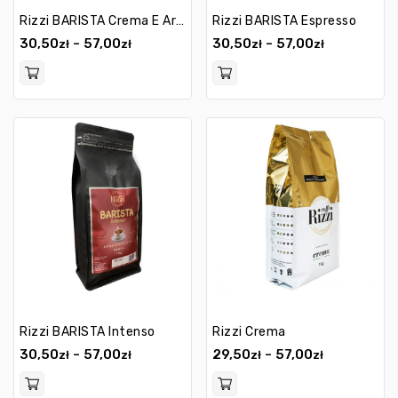
Rizzi BARISTA Crema E Aroma
Rizzi BARISTA Espresso
30,50
57,00
30,50
57,00
–
–
zł
zł
zł
zł
Rizzi BARISTA Intenso
Rizzi Crema
30,50
57,00
29,50
57,00
–
–
zł
zł
zł
zł