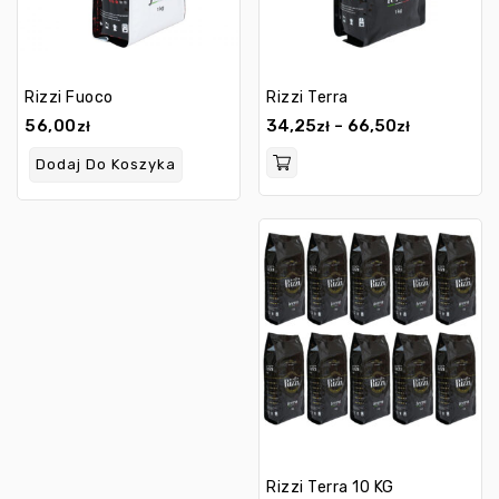
Rizzi Fuoco
Rizzi Terra
56,00
34,25
66,50
–
zł
zł
zł
Dodaj Do Koszyka
Rizzi Terra 10 KG