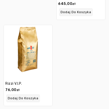
645,00
zł
Dodaj Do Koszyka
Rizzi V.I.P.
76,00
zł
Dodaj Do Koszyka