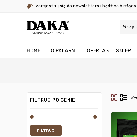
zarejestruj się do newslettera i bądź na bieżą
Wszys
HOME
O PALARNI
OFERTA
SKLEP
Wyś
FILTRUJ PO CENIE
FILTRUJ