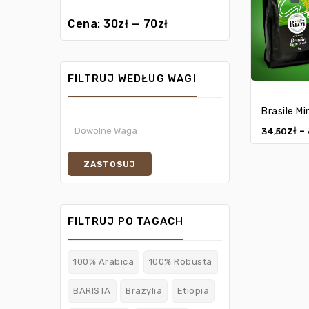
Cena:
30zł
—
70zł
FILTRUJ WEDŁUG WAGI
Brasile Mi
zł
–
34,50
ZASTOSUJ
FILTRUJ PO TAGACH
100% Arabica
100% Robusta
BARISTA
Brazylia
Etiopia