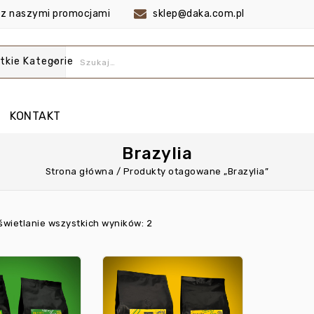
co z naszymi promocjami
sklep@daka.com.pl
tkie Kategorie
KONTAKT
Brazylia
Strona główna
/
Produkty otagowane „Brazylia”
wietlanie wszystkich wyników: 2