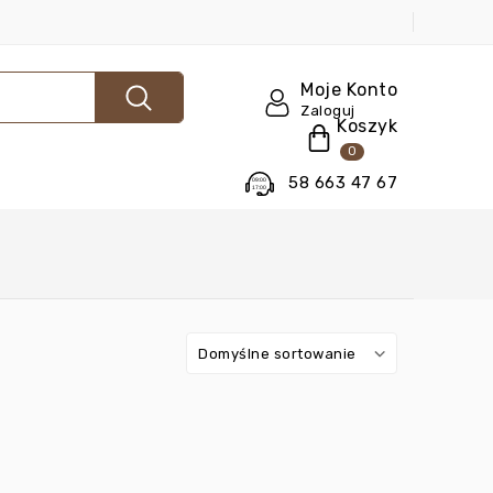
Moje Konto
Zaloguj
Koszyk
0
58 663 47 67
Domyślne sortowanie