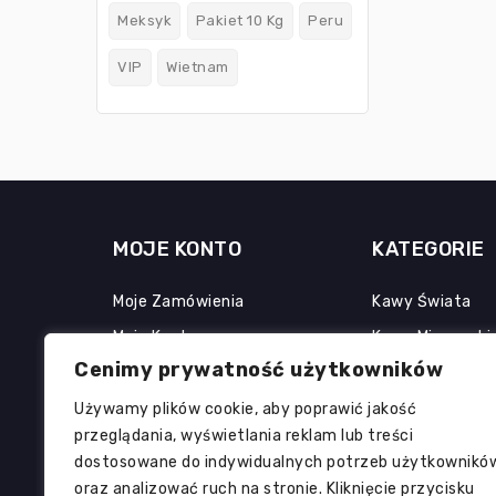
Meksyk
Pakiet 10 Kg
Peru
VIP
Wietnam
MOJE KONTO
KATEGORIE
Moje Zamówienia
Kawy Świata
Moje Konto
Kawy Mieszanki
Cenimy prywatność użytkowników
Mój Koszyk
Używamy plików cookie, aby poprawić jakość
przeglądania, wyświetlania reklam lub treści
dostosowane do indywidualnych potrzeb użytkownikó
oraz analizować ruch na stronie. Kliknięcie przycisku