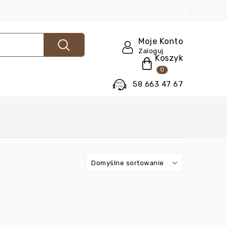
Moje Konto
Zaloguj
Koszyk
0
58 663 47 67
Domyślne sortowanie