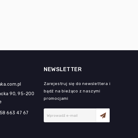
NEWSLETTER
Zarejestruj się do newslettera i
ka.com.pl
bądź na bieżąco z naszymi
ncka 90, 95-200
promocjami
e
 58 663 47 67