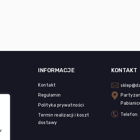
INFORMACJE
KONTAKT
Kontakt
sklep@da
Regulamin
Partyza
Pabianic
Polityka prywatności
Telefon:
Termin realizacji i koszt
dostawy
w