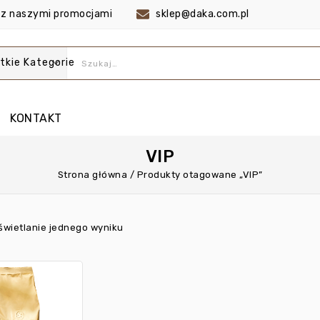
co z naszymi promocjami
sklep@daka.com.pl
tkie Kategorie
KONTAKT
VIP
Strona główna
/
Produkty otagowane „VIP”
świetlanie jednego wyniku