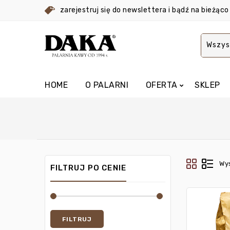
zarejestruj się do newslettera i bądź na bieżą
Wszys
HOME
O PALARNI
OFERTA
SKLEP
Wy
FILTRUJ PO CENIE
FILTRUJ