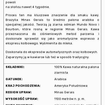
powoli
na słońcu nawet 4 tygodnie.
Proces ten ma kluczowe znaczenie dla smaku kawy.
Brazylia Minas Gerais to średnio palona arabika o
specjalnej jakości. Tworzą ją ziarna odmian Mundo Novo i
Bourbon, które rosną w regionie Minas Gerais. Kawa
przeznaczona do ciśnieniowych metod parzenia i
doskonale sprawdzi się jako aromatyczne espresso z
ekspresu kolbowego. Wyśmienita do mleka.
Doskonała do ekspresów automatycznych oraz kolbowych.
Zaparzymy ją w kawiarce lub też w sposób tradycyjny.
SKŁADNIKI:
100% Kawa naturalna palona
ziarnista
GATUNEK:
Arabica
KRAJ POCHODZENIA:
Ameryka Południowa
REGION UPRAW:
Minas Gerais
WYSOKOŚĆ UPRAW:
1100 metrów n. p. m.